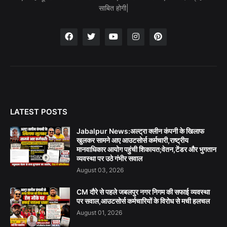
साबित होगी|
LATEST POSTS
Jabalpur News:अल्ट्रा क्लीन कंपनी के खिलाफ
खुलकर सामने आए आउटसोर्स कर्मचारी,राष्ट्रीय
मानवाधिकार आयोग पहुंची शिकायत;वेतन,टेंडर और भुगतान
व्यवस्था पर उठे गंभीर सवाल
August 03, 2026
CM दौरे से पहले जबलपुर नगर निगम की सफाई व्यवस्था
पर सवाल,आउटसोर्स कर्मचारियों के विरोध से मची हलचल
August 01, 2026