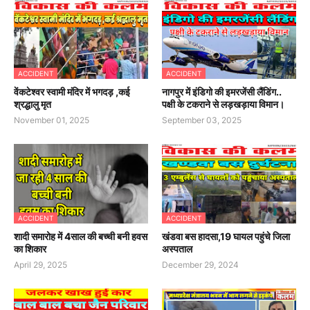
ACCIDENT
ACCIDENT
वेंकटेश्वर स्वामी मंदिर में भगदड़ ,कई
नागपुर में इंडिगो की इमरजेंसी लैंडिंग..
श्रद्धालु मृत
पक्षी के टकराने से लड़खड़ाया विमान।
November 01, 2025
September 03, 2025
ACCIDENT
ACCIDENT
शादी समारोह में 4साल की बच्ची बनी हवस
खंडवा बस हादसा,19 घायल पहुंचे जिला
का शिकार
अस्पताल
April 29, 2025
December 29, 2024