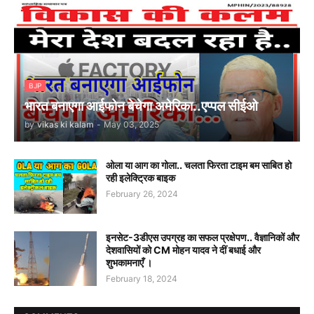
BJP
भारत बनाएगा आईफोन बेचेगा अमेरिका..एप्पल सीईओ
by
vikas ki kalam
-
May 03, 2025
ओला या आग का गोला.. चलता फिरता टाइम बम साबित हो
रही इलेक्ट्रिक बाइक
February 26, 2024
इनसेट-3डीएस उपग्रह का सफल प्रक्षेपण.. वैज्ञानिकों और
देशवासियों को CM मोहन यादव ने दीं बधाई और
शुभकामनाएँ ।
February 18, 2024