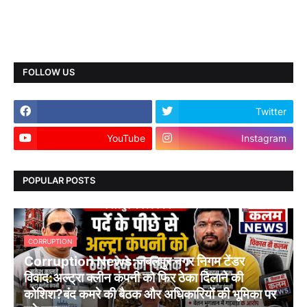
FOLLOW US
Twitter
YouTube
Instagram
POPULAR POSTS
CORRUPTION
Corruption News:जबलपुर नगर निगम टेंडर
विवाद:अल्ट्रा क्लीन कंपनी को फिर ठेका दिलाने की
कोशिश?बंद कमरे की बैठक और अधिकारियों की भूमिका पर