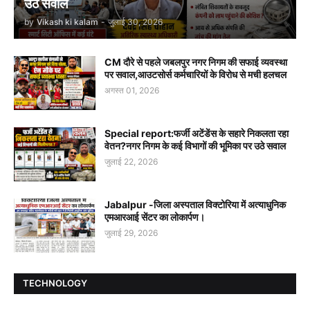
उठे सवाल
by
Vikash ki kalam
-
जुलाई 30, 2026
CM दौरे से पहले जबलपुर नगर निगम की सफाई व्यवस्था
पर सवाल,आउटसोर्स कर्मचारियों के विरोध से मची हलचल
अगस्त 01, 2026
Special report:फर्जी अटेंडेंस के सहारे निकलता रहा
वेतन?नगर निगम के कई विभागों की भूमिका पर उठे सवाल
जुलाई 22, 2026
Jabalpur -जिला अस्पताल विक्टोरिया में अत्याधुनिक
एमआरआई सेंटर का लोकार्पण।
जुलाई 29, 2026
TECHNOLOGY