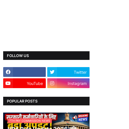
FOLLOW US
Twitter
YouTube
Instagram
POPULAR POSTS
7TH PAY COMMISSION NEWS