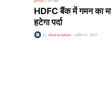
मुख्यपृष्ठ
टॉप खबर
HDFC बैंक में गमन का मा
हटेगा पर्दा
by
vikas ki kalam
-
अप्रैल 01, 2021